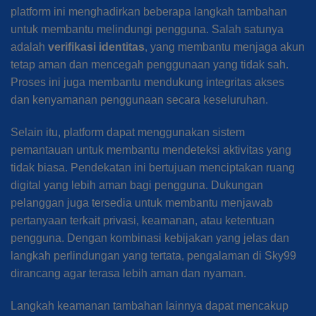
platform ini menghadirkan beberapa langkah tambahan
untuk membantu melindungi pengguna. Salah satunya
adalah
verifikasi identitas
, yang membantu menjaga akun
tetap aman dan mencegah penggunaan yang tidak sah.
Proses ini juga membantu mendukung integritas akses
dan kenyamanan penggunaan secara keseluruhan.
Selain itu, platform dapat menggunakan sistem
pemantauan untuk membantu mendeteksi aktivitas yang
tidak biasa. Pendekatan ini bertujuan menciptakan ruang
digital yang lebih aman bagi pengguna. Dukungan
pelanggan juga tersedia untuk membantu menjawab
pertanyaan terkait privasi, keamanan, atau ketentuan
pengguna. Dengan kombinasi kebijakan yang jelas dan
langkah perlindungan yang tertata, pengalaman di Sky99
dirancang agar terasa lebih aman dan nyaman.
Langkah keamanan tambahan lainnya dapat mencakup