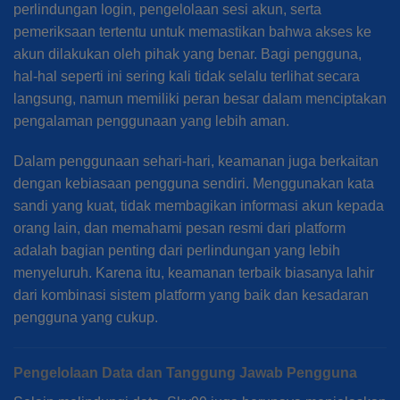
perlindungan login, pengelolaan sesi akun, serta
pemeriksaan tertentu untuk memastikan bahwa akses ke
akun dilakukan oleh pihak yang benar. Bagi pengguna,
hal-hal seperti ini sering kali tidak selalu terlihat secara
langsung, namun memiliki peran besar dalam menciptakan
pengalaman penggunaan yang lebih aman.
Dalam penggunaan sehari-hari, keamanan juga berkaitan
dengan kebiasaan pengguna sendiri. Menggunakan kata
sandi yang kuat, tidak membagikan informasi akun kepada
orang lain, dan memahami pesan resmi dari platform
adalah bagian penting dari perlindungan yang lebih
menyeluruh. Karena itu, keamanan terbaik biasanya lahir
dari kombinasi sistem platform yang baik dan kesadaran
pengguna yang cukup.
Pengelolaan Data dan Tanggung Jawab Pengguna