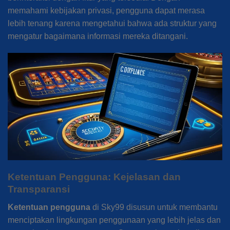
memahami kebijakan privasi, pengguna dapat merasa
lebih tenang karena mengetahui bahwa ada struktur yang
mengatur bagaimana informasi mereka ditangani.
Ketentuan Pengguna: Kejelasan dan
Transparansi
Ketentuan pengguna
di Sky99 disusun untuk membantu
menciptakan lingkungan penggunaan yang lebih jelas dan