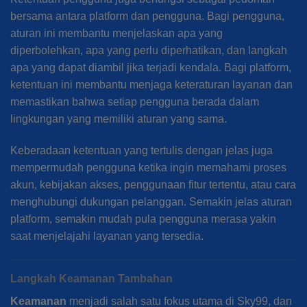
bersama antara platform dan pengguna. Bagi pengguna,
aturan ini membantu menjelaskan apa yang
diperbolehkan, apa yang perlu diperhatikan, dan langkah
apa yang dapat diambil jika terjadi kendala. Bagi platform,
ketentuan ini membantu menjaga keteraturan layanan dan
memastikan bahwa setiap pengguna berada dalam
lingkungan yang memiliki aturan yang sama.
Keberadaan ketentuan yang tertulis dengan jelas juga
mempermudah pengguna ketika ingin memahami proses
akun, kebijakan akses, penggunaan fitur tertentu, atau cara
menghubungi dukungan pelanggan. Semakin jelas aturan
platform, semakin mudah pula pengguna merasa yakin
saat menjelajahi layanan yang tersedia.
Langkah Keamanan Tambahan
Keamanan
menjadi salah satu fokus utama di Sky99, dan