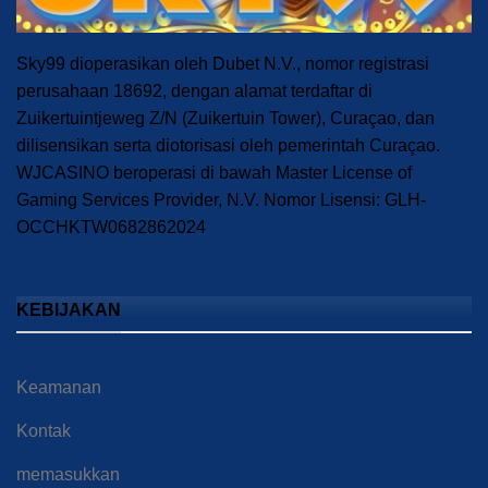
Sky99 dioperasikan oleh Dubet N.V., nomor registrasi
perusahaan 18692, dengan alamat terdaftar di
Zuikertuintjeweg Z/N (Zuikertuin Tower), Curaçao, dan
dilisensikan serta diotorisasi oleh pemerintah Curaçao.
WJCASINO beroperasi di bawah Master License of
Gaming Services Provider, N.V. Nomor Lisensi: GLH-
OCCHKTW0682862024
KEBIJAKAN
Keamanan
Kontak
memasukkan