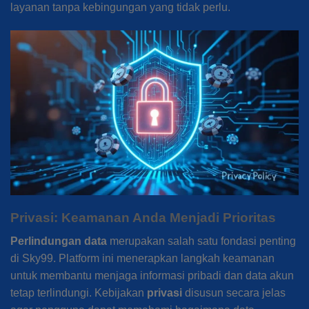
layanan tanpa kebingungan yang tidak perlu.
Privasi: Keamanan Anda Menjadi Prioritas
Perlindungan data
merupakan salah satu fondasi penting
di Sky99. Platform ini menerapkan langkah keamanan
untuk membantu menjaga informasi pribadi dan data akun
tetap terlindungi. Kebijakan
privasi
disusun secara jelas