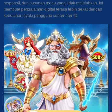
responsif, dan susunan menu yang tidak melelahkan. Ini
membuat pengalaman digital terasa lebih dekat dengan
kebutuhan nyata pengguna sehari-hari 😊