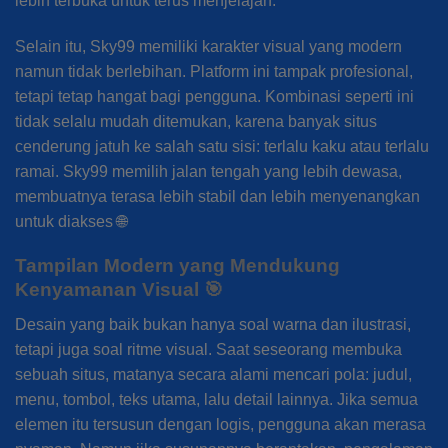
lebih terbuka untuk terus menjelajah.
Selain itu, Sky99 memiliki karakter visual yang modern
namun tidak berlebihan. Platform ini tampak profesional,
tetapi tetap hangat bagi pengguna. Kombinasi seperti ini
tidak selalu mudah ditemukan, karena banyak situs
cenderung jatuh ke salah satu sisi: terlalu kaku atau terlalu
ramai. Sky99 memilih jalan tengah yang lebih dewasa,
membuatnya terasa lebih stabil dan lebih menyenangkan
untuk diakses 🌐
Tampilan Modern yang Mendukung
Kenyamanan Visual 🎯
Desain yang baik bukan hanya soal warna dan ilustrasi,
tetapi juga soal ritme visual. Saat seseorang membuka
sebuah situs, matanya secara alami mencari pola: judul,
menu, tombol, teks utama, lalu detail lainnya. Jika semua
elemen itu tersusun dengan logis, pengguna akan merasa