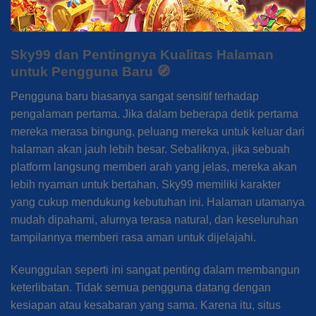
Sky99 dan Pentingnya Kualitas Halaman
untuk Pengguna Baru 🧭
Pengguna baru biasanya sangat sensitif terhadap
pengalaman pertama. Jika dalam beberapa detik pertama
mereka merasa bingung, peluang mereka untuk keluar dari
halaman akan jauh lebih besar. Sebaliknya, jika sebuah
platform langsung memberi arah yang jelas, mereka akan
lebih nyaman untuk bertahan. Sky99 memiliki karakter
yang cukup mendukung kebutuhan ini. Halaman utamanya
mudah dipahami, alurnya terasa natural, dan keseluruhan
tampilannya memberi rasa aman untuk dijelajahi.
Keunggulan seperti ini sangat penting dalam membangun
keterlibatan. Tidak semua pengguna datang dengan
kesiapan atau kesabaran yang sama. Karena itu, situs