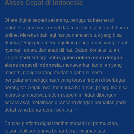
Akses Cepat di Indonesia
Di era digital seperti sekarang, pengguna internet di
Indonesia semakin cermat dalam memilih platform hiburan
online. Mereka tidak lagi hanya mencari situs yang bisa
dibuka, tetapi juga menginginkan pengalaman yang cepat,
nyaman, aman, dan enak dilihat. Dalam konteks itulah
Sky99
hadir sebagai
situs game online resmi dengan
akses cepat di Indonesia
, menawarkan tampilan yang
modern, navigasi yang mudah dipahami, serta
pengalaman penggunaan yang terasa ringan di berbagai
perangkat. Sejak awal membuka halaman, pengguna bisa
merasakan bahwa platform seperti ini tidak dibangun
secara asal, melainkan dirancang dengan perhatian pada
detail yang benar-benar penting ✨
Banyak platform digital terlihat menarik di permukaan,
tetapi tidak semuanya benar-benar nyaman saat