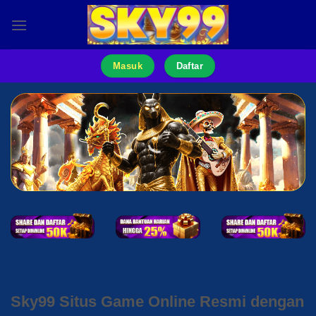
Skip
to
content
Masuk
Daftar
Sky99 Situs Game Online Resmi dengan