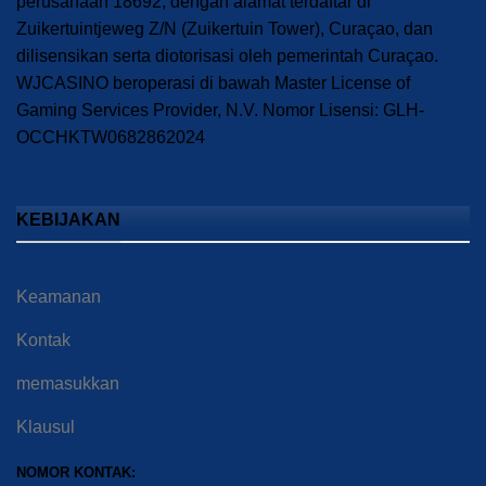
perusahaan 18692, dengan alamat terdaftar di
Zuikertuintjeweg Z/N (Zuikertuin Tower), Curaçao, dan
dilisensikan serta diotorisasi oleh pemerintah Curaçao.
WJCASINO beroperasi di bawah Master License of
Gaming Services Provider, N.V. Nomor Lisensi: GLH-
OCCHKTW0682862024
KEBIJAKAN
Keamanan
Kontak
memasukkan
Klausul
NOMOR KONTAK: