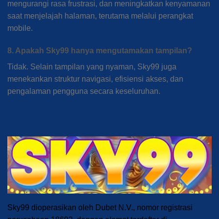
mengurangi rasa frustrasi, dan meningkatkan kenyamanan
saat menjelajah halaman, terutama melalui perangkat
mobile.
8. Apakah Sky99 hanya mengutamakan tampilan?
Tidak. Selain tampilan yang nyaman, Sky99 juga
menekankan struktur navigasi, efisiensi akses, dan
pengalaman pengguna secara keseluruhan.
Sky99 dioperasikan oleh Dubet N.V., nomor registrasi