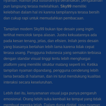
nyaman. Namun jika susunannya berantakan, pengalaman
pun langsung terasa melelahkan.
Sky99
memiliki
kelebihan dalam hal ini karena tampilannya terasa bersih
dan cukup rapi untuk memudahkan pembacaan.
Tampilan modern Sky99 bukan tipe desain yang ingin
terlihat mencolok tanpa alasan. Justru kekuatannya ada
pada kesan tenang, jelas, dan efisien. Inilah jenis desain
yang biasanya bertahan lebih lama karena tidak cepat
terasa usang. Pengguna Indonesia yang semakin terbiasa
dengan standar visual tinggi tentu lebih menghargai
platform yang memiliki struktur matang seperti ini. Ketika
tampilan nyaman dipandang, pengguna cenderung lebih
lama berada di halaman, dan ini turut mendukung kualitas
interaksi secara keseluruhan.
Lebih dari itu, kenyamanan visual juga punya pengaruh
emosional. Orang lebih suka kembali ke tempat yang tidak
membuat mereka lelah. Dalam dunia digital, rasa nyaman